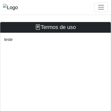
Termos de uso
teste