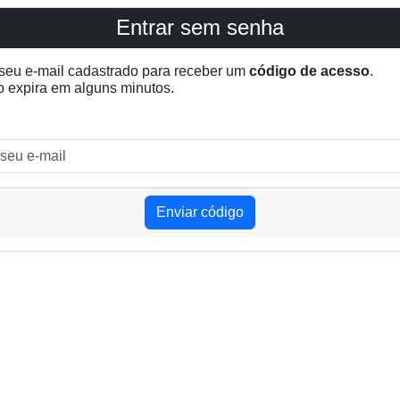
Entrar sem senha
 seu e-mail cadastrado para receber um
código de acesso
.
o expira em alguns minutos.
Enviar código