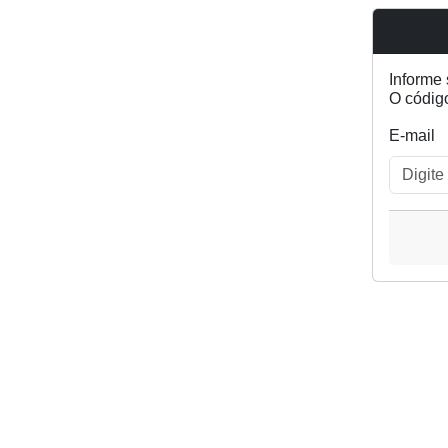
Informe
O códig
E-mail